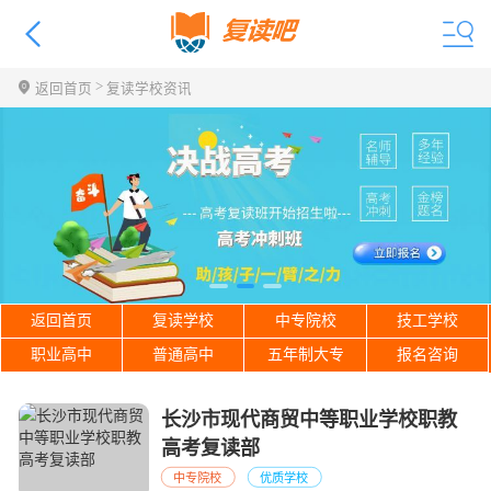
>
返回首页
复读学校资讯
返回首页
复读学校
中专院校
技工学校
职业高中
普通高中
五年制大专
报名咨询
长沙市现代商贸中等职业学校职教
高考复读部
中专院校
优质学校