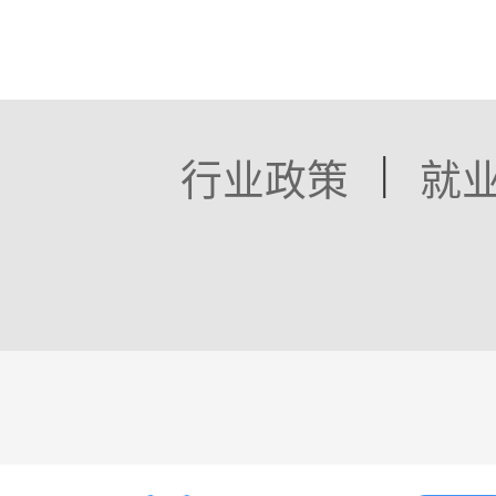
|
行业政策
就