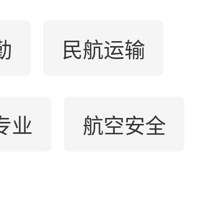
勤
民航运输
专业
航空安全