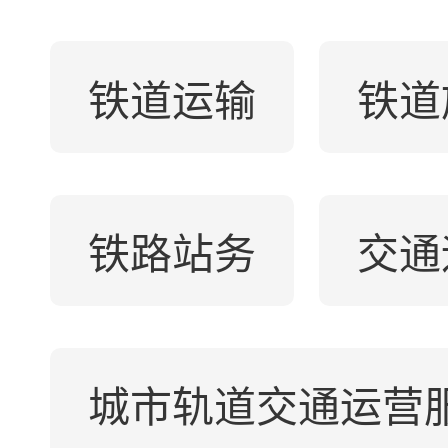
铁道运输
铁道
铁路站务
交通
城市轨道交通运营