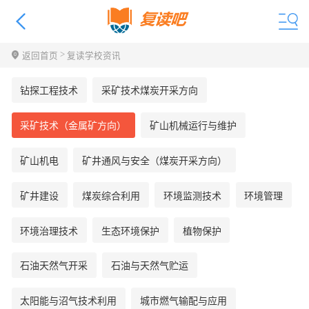
>
返回首页
复读学校资讯
钻探工程技术
采矿技术煤炭开采方向
采矿技术（金属矿方向）
矿山机械运行与维护
矿山机电
矿井通风与安全（煤炭开采方向）
矿井建设
煤炭综合利用
环境监测技术
环境管理
环境治理技术
生态环境保护
植物保护
石油天然气开采
石油与天然气贮运
太阳能与沼气技术利用
城市燃气输配与应用