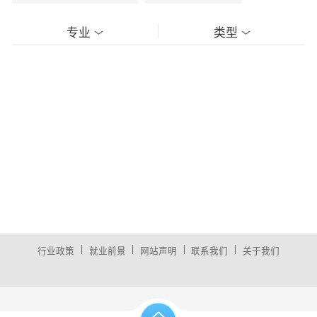
专业
类型
|
|
|
|
行业政策
就业前景
网站声明
联系我们
关于我们