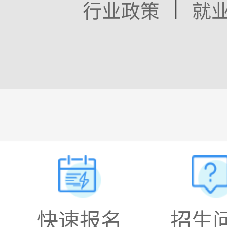
|
行业政策
就
快速报名
招生