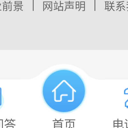
|
|
业前景
网站声明
联系
问答
首页
电