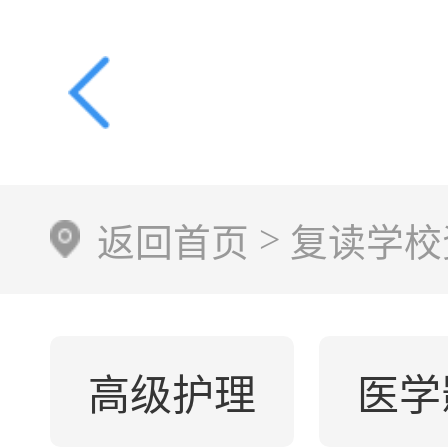
>
返回首页
复读学校
高级护理
医学