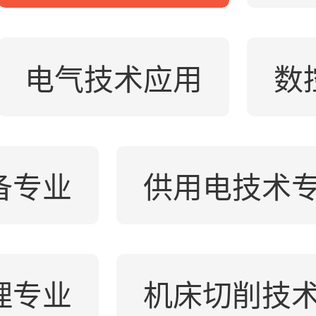
电气技术应用
数
备专业
供用电技术
理专业
机床切削技