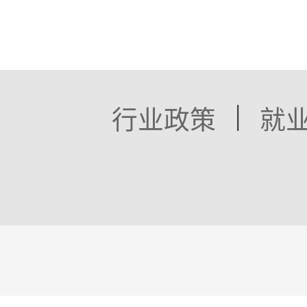
|
行业政策
就