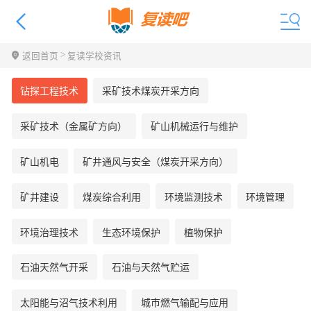
>
返回首页
复读学校资讯
钻探工程技术
采矿技术煤炭开采方向
采矿技术（金属矿方向）
矿山机械运行与维护
矿山机电
矿井通风与安全（煤炭开采方向）
矿井建设
煤炭综合利用
环境监测技术
环境管理
环境治理技术
生态环境保护
植物保护
石油天然气开采
石油与天然气贮运
太阳能与沼气技术利用
城市燃气输配与应用