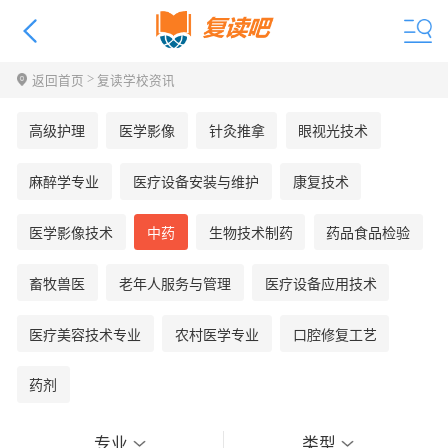
>
返回首页
复读学校资讯
高级护理
医学影像
针灸推拿
眼视光技术
麻醉学专业
医疗设备安装与维护
康复技术
医学影像技术
中药
生物技术制药
药品食品检验
畜牧兽医
老年人服务与管理
医疗设备应用技术
医疗美容技术专业
农村医学专业
口腔修复工艺
药剂
专业
类型